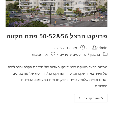
פרויקט הרצל 56&50-52 פתח תקווה
admin
מאי 12, 2022
בתכנון
/
פרויקטים עתידיים
אין תגובות
מתחם הרצל ממוקם בצמוד לקו האדום של הרכבת הקלה ובלב ליבה
של העיר באזור שקט ומרכזי. הפרויקט כולל הריסת שלושה בניינים
ישנים ובניית שלושה בנייני בוטיק חדשים במקומם. הבניינים
החדשים…
להמשך קריאה