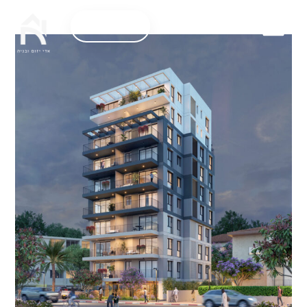
5305*