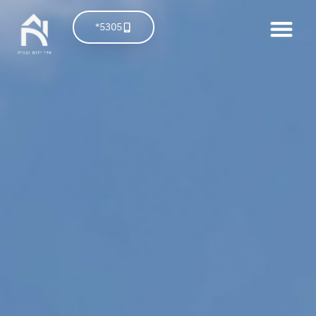
5305*