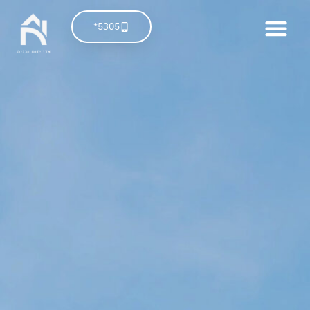
5305*